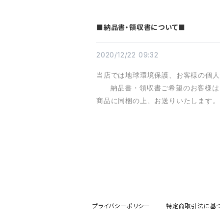
■納品書・領収書について■
2020/12/22 09:32
当店では地球環境保護、お客様の個人
納品書・領収書
ご希望のお客様は
商品に同梱の上、お送りいたします。
プライバシーポリシー
特定商取引法に基