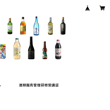
へ
酒類販売管理研修受講証