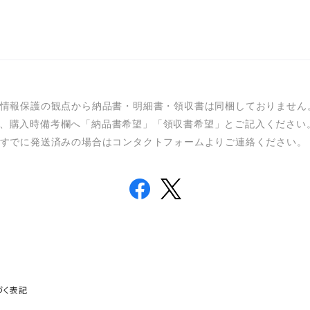
情報保護の観点から納品書・明細書・領収書は同梱しておりません
、購入時備考欄へ「納品書希望」「領収書希望」とご記入ください
すでに発送済みの場合はコンタクトフォームよりご連絡ください。
づく表記