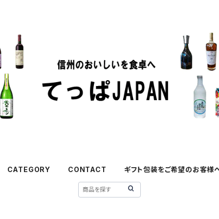
CATEGORY
CONTACT
ギフト包装をご希望のお客様