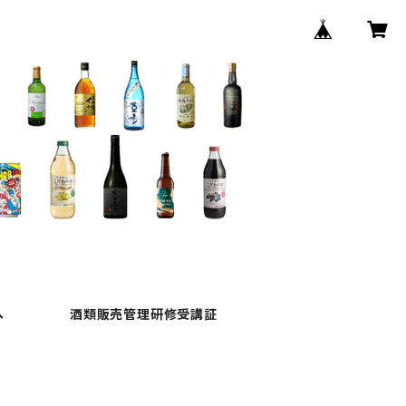
へ
酒類販売管理研修受講証