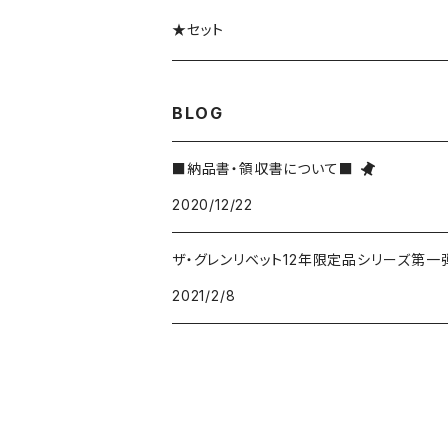
★セット
BLOG
■納品書・領収書について■
2020/12/22
ザ・グレンリベット12年限定品シリーズ第一
2021/2/8