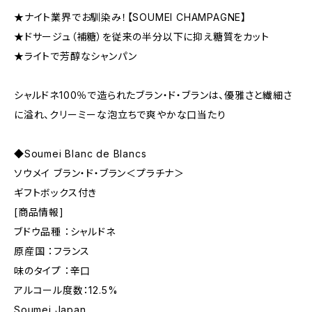
★ナイト業界でお馴染み！【SOUMEI CHAMPAGNE】
★ドサージュ（補糖）を従来の半分以下に抑え糖質をカット
★ライトで芳醇なシャンパン
シャルドネ100％で造られたブラン・ド・ブランは、優雅さと繊細さ
に溢れ、クリーミーな泡立ちで爽やかな口当たり
◆Soumei Blanc de Blancs
ソウメイ ブラン・ド・ブラン＜プラチナ＞
ギフトボックス付き
[商品情報]
ブドウ品種 ：シャルドネ
原産国 ：フランス
味のタイプ ：辛口
アルコール度数：12.5%
Soumei Japan