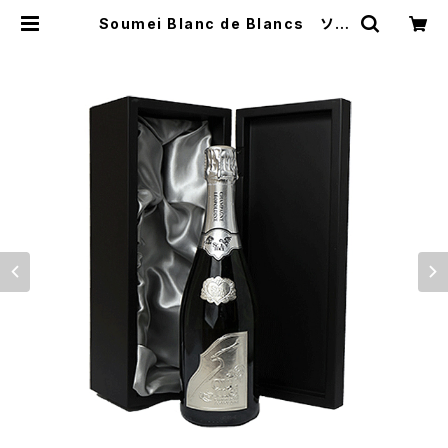
Soumei Blanc de Blancs ソウ
メイブランドブラン プラチナ 750m
l 箱入 SOUMEI CHAMPAGNE
シャンパン | てっぱJAPAN