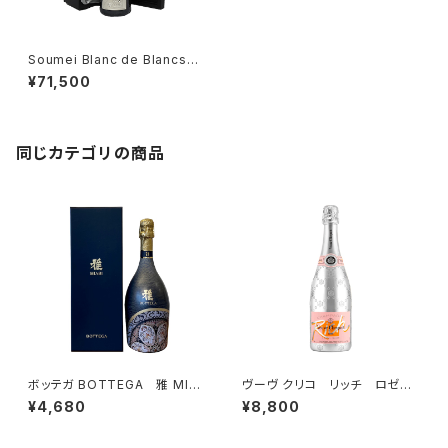
Soumei Blanc de Blancs
ソウメイブランドブラン プラチ
¥71,500
ナ 750ml 箱入 SOUMEI
CHAMPAGNE シャンパン
同じカテゴリの商品
ボッテガ BOTTEGA 雅 MIA
ヴーヴ クリコ リッチ ロゼ
BI 750ml 専用ボックス入
750ml ROSE フランス シ
¥4,680
¥8,800
り スパークリング ワイン イ
ャンパン コレクション 正規
タリア
品