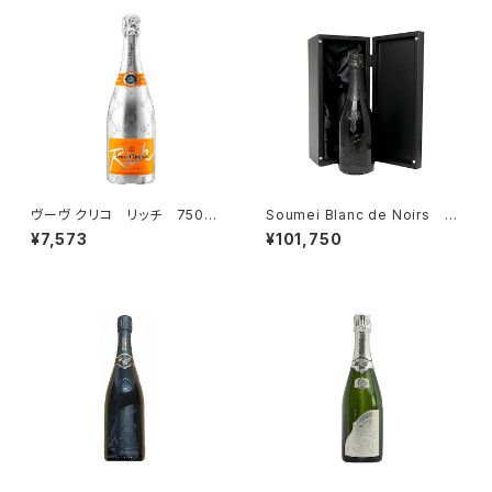
ヴーヴ クリコ リッチ 750ml
Soumei Blanc de Noirs ソ
シャンパーニュ リッチ コレ
ウメイ ブラン・ド・ノワール 箱
¥7,573
¥101,750
クション 正規品
入 750ml SOUMEI CHAM
PAGNE ブラック シャンパン