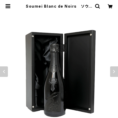
Soumei Blanc de Noirs ソウメ
イ ブラン・ド・ノワール 箱入 750
ml SOUMEI CHAMPAGNE ブラ
ック シャンパン | てっぱJAPAN