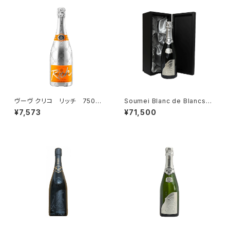
ヴーヴ クリコ リッチ 750ml
Soumei Blanc de Blancs
シャンパーニュ リッチ コレ
ソウメイブランドブラン プラチ
¥7,573
¥71,500
クション 正規品
ナ 750ml 箱入 SOUMEI
CHAMPAGNE シャンパン