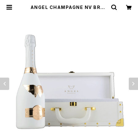
ANGEL CHAMPAGNE NV BRUT
ROSE WHITE エンジェル シャン
パン ブリュット ロゼ ホワイト 箱付
き | てっぱJAPAN