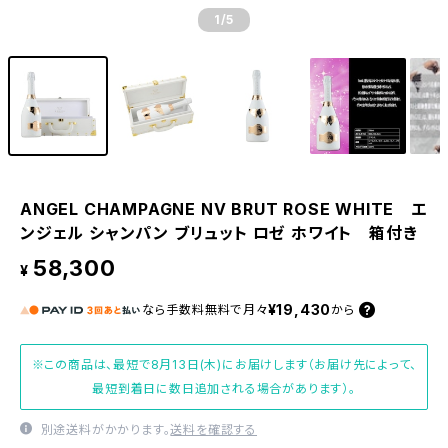
1
/5
ANGEL CHAMPAGNE NV BRUT ROSE WHITE エ
ンジェル シャンパン ブリュット ロゼ ホワイト 箱付き
58,300
¥
¥19,430
なら
手数料無料で
月々
から
※この商品は、最短で8月13日(木)にお届けします（お届け先によって、
最短到着日に数日追加される場合があります）。
別途送料がかかります。
送料を確認する