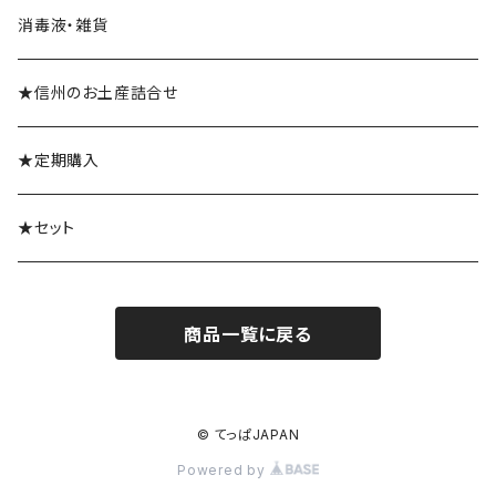
消毒液・雑貨
★信州のお土産詰合せ
★定期購入
★セット
商品一覧に戻る
© てっぱJAPAN
Powered by