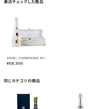
最近チェックした商品
ANGEL CHAMPAGNE NV BR
UT ROSE WHITE エンジェ
¥58,300
ル シャンパン ブリュット ロゼ ホ
ワイト 箱付き
同じカテゴリの商品