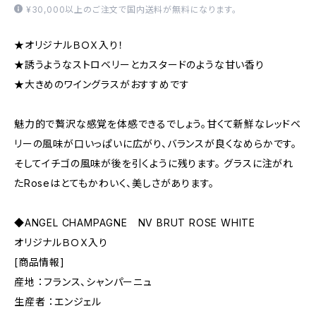
¥30,000以上のご注文で国内送料が無料になります。
★オリジナルＢＯＸ入り！
★誘うようなストロベリーとカスタードのような甘い香り
★大きめのワイングラスがおすすめです
魅力的で贅沢な感覚を体感できるでしょう。甘くて新鮮なレッドベ
リーの風味が口いっぱいに広がり、バランスが良くなめらかです。
そしてイチゴの風味が後を引くように残ります。 グラスに注がれ
たRoseはとてもかわいく、美しさがあります。
◆ANGEL CHAMPAGNE NV BRUT ROSE WHITE
オリジナルＢＯＸ入り
[商品情報]
産地 ：フランス、シャンパーニュ
生産者 ：エンジェル