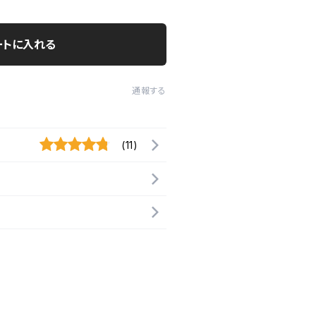
ートに入れる
通報する
(11)