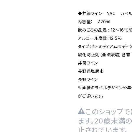
◆井筒ワイン NAC カベ
内容量： 720ml
飲みごろの品温 : 12～16℃
アルコール度数：12.5％
タイプ：赤・ミディアムボディ（
酸化防止剤（亜硫酸塩）含有
井筒ワイン
長野県塩尻市
長野ワイン
※画像のラベルデザインや年
がございます。
このショップで
ます。20歳未満
止されています。