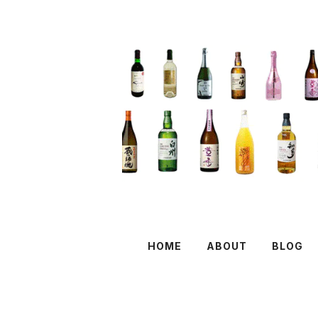
HOME
ABOUT
BLOG