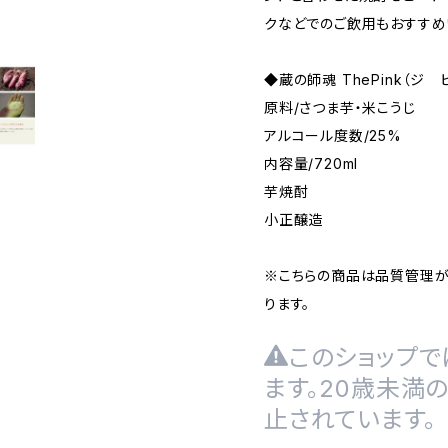
クなどでのご飲用もおすすめ
◆蔵の師魂 ThePink（ジ 
原料/さつま芋・米こうじ
アルコール度数/25%
内容量/720ml
芋焼酎
小正醸造
※こちらの商品は品質管理
ります。
このショップで
ます。20歳未満
止されています。