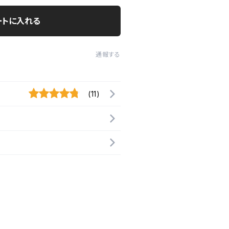
ートに入れる
通報する
(11)