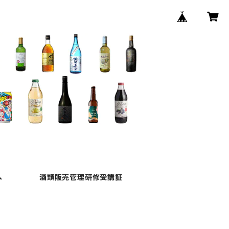
へ
酒類販売管理研修受講証