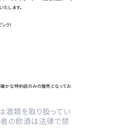
いたします。
ピンク）
が確かな特約店のみの販売となってお
は酒類を取り扱ってい
の者の飲酒は法律で禁