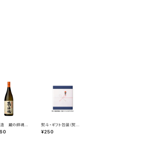
醸造 蔵の師魂
熨斗・ギフト包装（熨斗・
貯蔵 1800ml
包装を希望の場合は商
860
¥250
 一升瓶
品と一緒にカートに入
れてください）