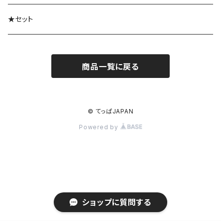
★セット
商品一覧に戻る
© てっぱJAPAN
Powered by
ショップに質問する