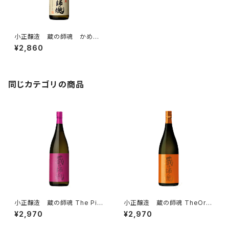
小正醸造 蔵の師魂 かめ壺
貯蔵 1800ml 芋焼酎 一升瓶
¥2,860
同じカテゴリの商品
小正醸造 蔵の師魂 The Pink
小正醸造 蔵の師魂 TheOran
1800ml 芋焼酎 一升瓶
ge 1800ml 芋焼酎 一升瓶
¥2,970
¥2,970