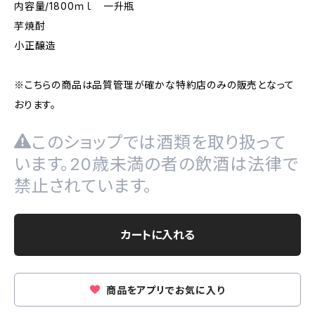
内容量/1800ｍｌ 一升瓶
芋焼酎
小正醸造
※こちらの商品は品質管理が確かな特約店のみの販売となって
おります。
このショップでは酒類を取り扱って
います。20歳未満の者の飲酒は法律で
禁止されています。
カートに入れる
商品をアプリでお気に入り